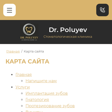
Dr. Poluyev
Стоматологическая клиника
Главная
/
Карта сайта
КАРТА САЙТА
Главная
Напишите нам
Услуги
Имплантация зубов
Гнатология
Протезирование зубов